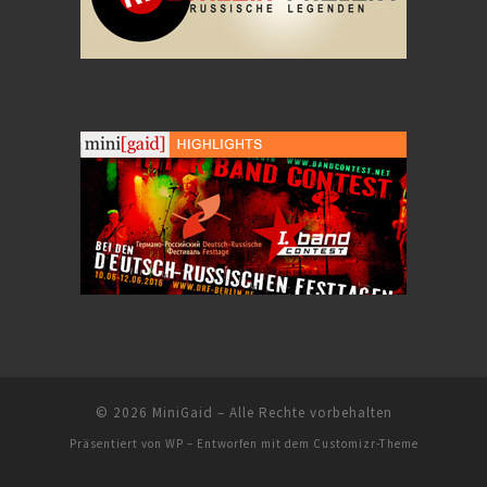
© 2026
MiniGaid
– Alle Rechte vorbehalten
Präsentiert von
WP
– Entworfen mit dem
Customizr-Theme