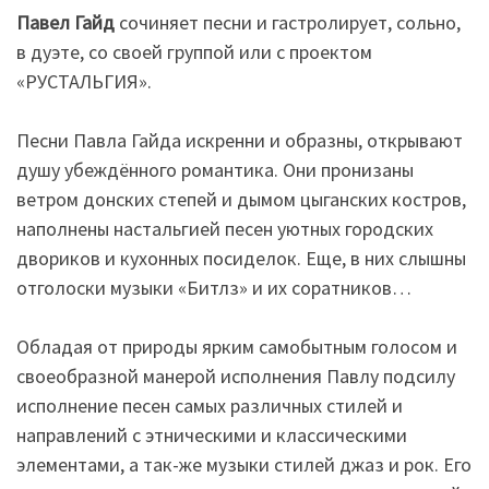
Павел Гайд
сочиняет песни и гастролирует, сольно,
в дуэте, со своей группой или с проектом
«РУСТАЛЬГИЯ».
Песни Павла Гайда искренни и образны, открывают
душу убеждённого романтика. Они пронизаны
ветром донских степей и дымом цыганских костров,
наполнены настальгией песен уютных городских
двориков и кухонных посиделок. Еще, в них слышны
отголоски музыки «Битлз» и их соратников…
Обладая от природы ярким самобытным голосом и
своеобразной манерой исполнения Павлу подсилу
исполнение песен самых различных стилей и
направлений с этническими и классическими
элементами, а так-же музыки стилей джаз и рок. Его