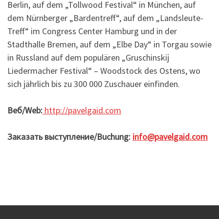
Berlin, auf dem „Tollwood Festival“ in München, auf
dem Nürnberger „Bardentreff“, auf dem „Landsleute-
Treff“ im Congress Center Hamburg und in der
Stadthalle Bremen, auf dem „Elbe Day“ in Torgau sowie
in Russland auf dem populären „Gruschinskij
Liedermacher Festival“ – Woodstock des Ostens, wo
sich jährlich bis zu 300 000 Zuschauer einfinden.
Веб/Web:
http://pavelgaid.com
Заказать выступление/
Buchung
:
info@pavelgaid.com