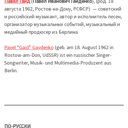
Павел Гайд
(
Павел Иванович Гайденко
)
,
(род. 18
августа 1962, Ростов-на-Дону, РСФСР) — советский
и российский музыкант, автор и исполнитель песен,
организатор музыкальных событий, музыкальный и
медийный продюсер из Берлина.
Pavel “Gaid” Gaydenko
(geb. am 18. August 1962 in
Rostow-am-Don, UdSSR) ist ein russischer Singer-
Songwriter, Musik- und Multimedia-Produzent aus
Berlin.
ПО-РУССКИ